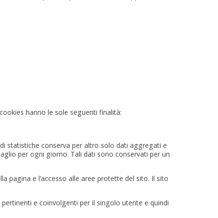
cookies hanno le sole seguenti finalità:
a di statistiche conserva per altro solo dati aggregati e
aglio per ogni giorno. Tali dati sono conservati per un
 pagina e l’accesso alle aree protette del sito. Il sito
i pertinenti e coinvolgenti per il singolo utente e quindi