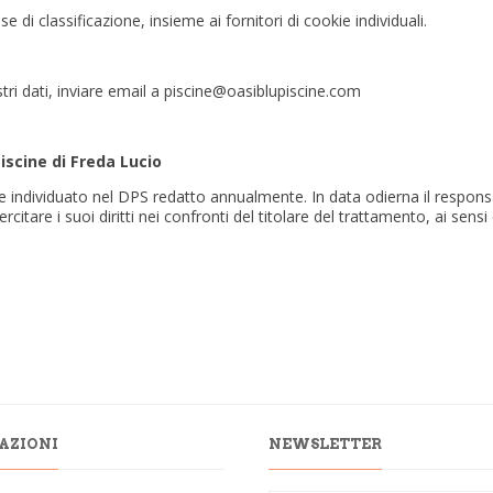
 di classificazione, insieme ai fornitori di cookie individuali.
stri dati, inviare email a piscine@oasiblupiscine.com
Piscine di Freda Lucio
e individuato nel DPS redatto annualmente. In data odierna il respons
citare i suoi diritti nei confronti del titolare del trattamento, ai sensi
AZIONI
NEWSLETTER