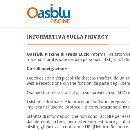
INFORMATIVA SULLA PRIVACY
Oasi Blu Piscine di Freda Lucio
informa i visitatori 
materia di protezione dei dati personali – D.Lgs. n.196/
Dati di navigazione
I cookies sono dei piccoli file di testo trasferiti da un s
web e l’esecuzione di varie funzioni da parte degli utent
Quando l’utente visita il sito, la sua presenza sul SITO
I sistemi informatici e le procedure software preposte 
implicita nell´uso dei protocolli di comunicazione di Inte
Si tratta di informazioni che non sono raccolte per ess
dati detenuti da terzi, permettere di identificare gli ute
al sito, gli indirizzi in notazione URI (Uniform Resource Id